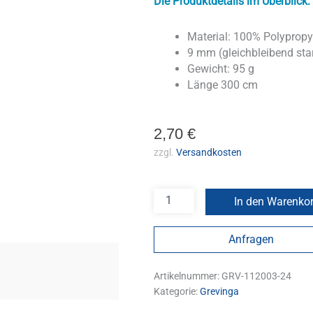
Die Produktdetails im Überblick:
Material: 100% Polypropy
9 mm (gleichbleibend sta
Gewicht: 95 g
Länge 300 cm
2,70
€
zzgl.
Versandkosten
In den Warenko
Anfragen
Artikelnummer:
GRV-112003-24
Kategorie:
Grevinga