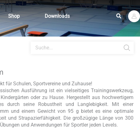
Suchen
Shop
Downloads
Products
search
m
ekt für Schulen, Sportvereine und Zuhause!
ssischen Ausführung ist ein vielseitiges Trainingswerkzeug,
, Kindergärten oder zu Hause. Hergestellt aus hochwertigem
es durch seine Robustheit und Langlebigkeit. Mit einer
9 mm und einem Gewicht von 95 g bietet es eine optimale
it und Strapazierfähigkeit. Die großzügige Länge von 300
n Übungen und Anwendungen für Sportler jeden Levels.