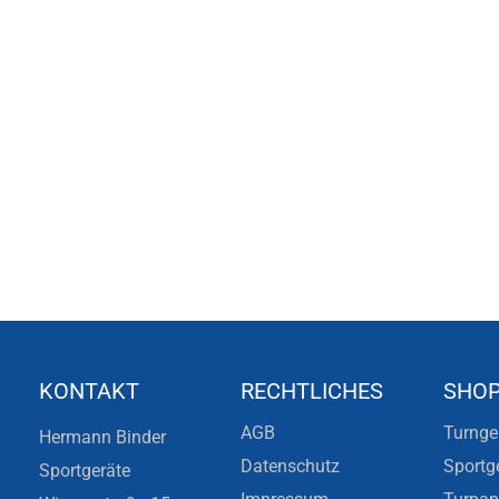
KONTAKT
RECHTLICHES
SHO
AGB
Turnge
Hermann Binder
Datenschutz
Sportg
Sportgeräte