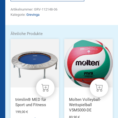
Artikelnummer:
GRV-112148-06
Kategorie:
Grevinga
Ähnliche Produkte
trimilin® MED für
Molten Volleyball-
Sport und Fitness
Wettspielball
V5M5000-DE
199,00
€
83,90
€