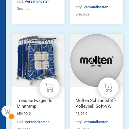
zzgl.
Versandkosten
zzgl.
Versandkosten
Grevinga
Grevinga
Transportwagen für
Molten Schaumstoff-
Minitramp
Volleyball Soft-VW
654,90
€
21,90
€
zzgl.
Versandkosten
zzgl.
Versandkosten