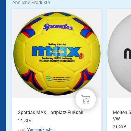
Ähnliche Produkte
Spordas MAX Hartplatz-Fußball
Molten S
VW
14,90
€
21,90
€
zzgl.
Versandkosten