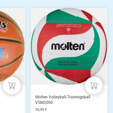
Molten Volleyball-Trainingsball
V5M2000
26,90
€