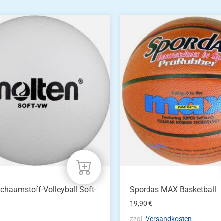
chaumstoff-Volleyball Soft-
Spordas MAX Basketball
19,90
€
zzgl.
Versandkosten