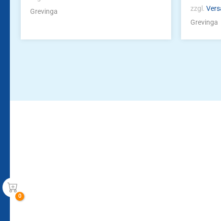
zzgl.
Vers
Grevinga
Grevinga
Bleiben Sie auf dem Laufenden!
Zur Newsletteranmeldun