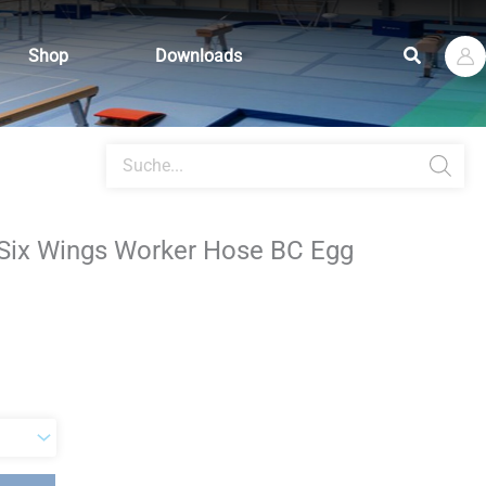
Suchen
Shop
Downloads
Products
search
 Six Wings Worker Hose BC Egg