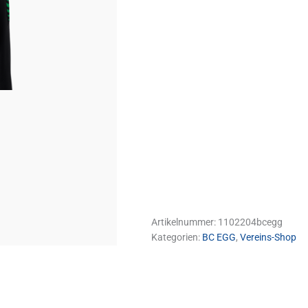
Artikelnummer:
1102204bcegg
Kategorien:
BC EGG
,
Vereins-Shop