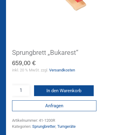
Sprungbrett „Bukarest“
659,00
€
inkl. 20 % MwSt.
zzgl.
Versandkosten
In den Warenkorb
Anfragen
Artikelnummer:
41-1200R
Kategorien:
Sprungbretter
,
Turngeräte