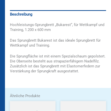
Beschreibung
Hochleistungs-Sprungbrett „Bukarest“, für Wettkampf und
Training, 1.200 x 600 mm
Das Sprungbrett Bukarest ist das ideale Sprungbrett für
Wettkampf und Training.
Die Sprungfläche ist mit einem Spezialschaum gepolstert.
Die Oberseite besteht aus strapazierfähigem Nadelfilz.
Zusätzlich ist das Sprungbrett mit Elastomerfedern zur
Verstärkung der Sprungkraft ausgestattet.
Ähnliche Produkte
Dieses
Produkt