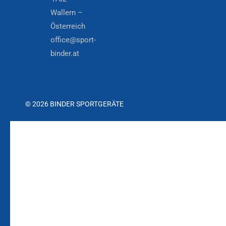
Wallern –
Österreich
office@sport-
binder.at
© 2026 BINDER SPORTGERÄTE