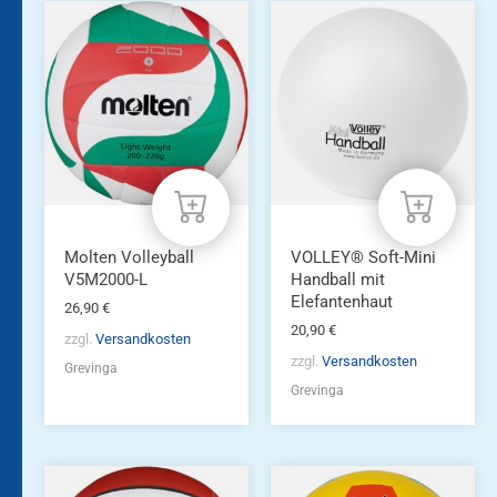
Molten Volleyball
VOLLEY® Soft-Mini
V5M2000-L
Handball mit
Elefantenhaut
26,90
€
20,90
€
zzgl.
Versandkosten
zzgl.
Versandkosten
Grevinga
Grevinga