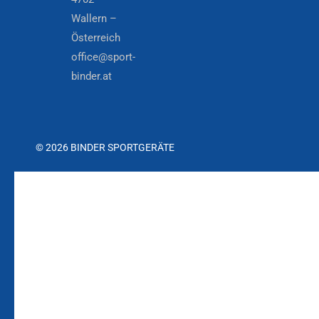
Wallern –
Österreich
office@sport-
binder.at
© 2026 BINDER SPORTGERÄTE