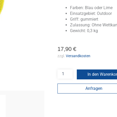
Farben: Blau oder Lime
Einsatzgebiet: Outdoor
Griff: gummiert
Zulassung: Ohne Wettka
Gewicht: 0,3 kg
17,90
€
zzgl.
Versandkosten
In den Warenko
Anfragen