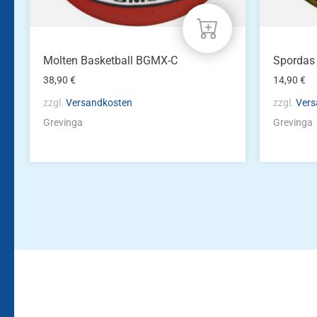
Molten Basketball BGMX-C
Spordas 
38,90
€
14,90
€
zzgl.
Versandkosten
zzgl.
Vers
Grevinga
Grevinga
Bleiben Sie auf dem Laufenden!
Zur Newsletteranmeldun