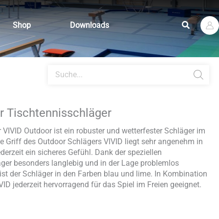
Suchen
Shop
Downloads
Products
search
 Tischtennisschläger
VIVID Outdoor ist ein robuster und wetterfester Schläger im
 Griff des Outdoor Schlägers VIVID liegt sehr angenehm in
derzeit ein sicheres Gefühl. Dank der speziellen
läger besonders langlebig und in der Lage problemlos
 ist der Schläger in den Farben blau und lime. In Kombination
ID jederzeit hervorragend für das Spiel im Freien geeignet.