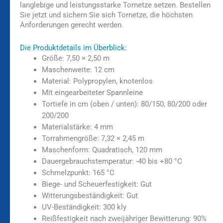
langlebige und leistungsstarke Tornetze setzen. Bestellen
Sie jetzt und sichern Sie sich Tornetze, die höchsten
Anforderungen gerecht werden.
Die Produktdetails im Überblick:
Größe: 7,50 × 2,50 m
Maschenweite: 12 cm
Material: Polypropylen, knotenlos
Mit eingearbeiteter Spannleine
Tortiefe in cm (oben / unten): 80/150, 80/200 oder
200/200
Materialstärke: 4 mm
Torrahmengröße: 7,32 × 2,45 m
Maschenform: Quadratisch, 120 mm
Dauergebrauchstemperatur: -40 bis +80 °C
Schmelzpunkt: 165 °C
Biege- und Scheuerfestigkeit: Gut
Witterungsbeständigkeit: Gut
UV-Beständigkeit: 300 kly
Reißfestigkeit nach zweijähriger Bewitterung: 90%