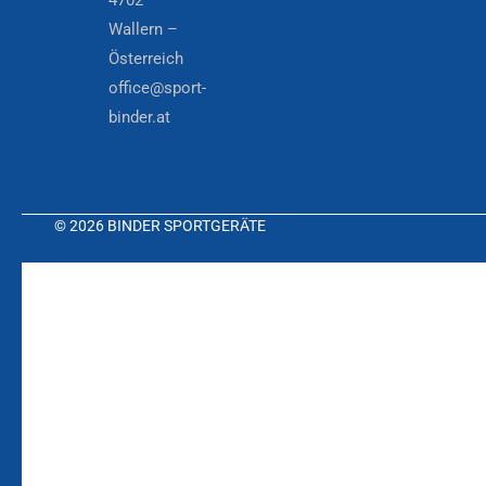
Wallern –
Österreich
office@sport-
binder.at
© 2026 BINDER SPORTGERÄTE