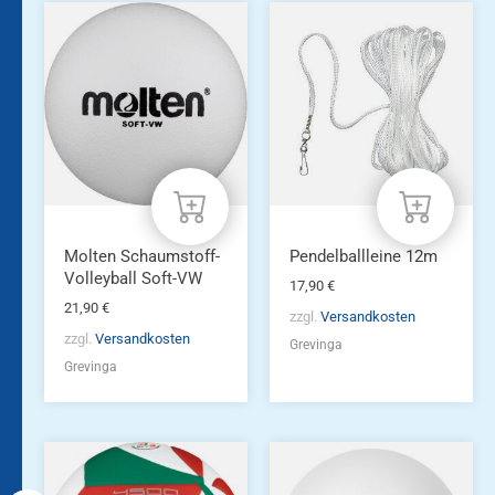
Molten Schaumstoff-
Pendelballleine 12m
Volleyball Soft-VW
17,90
€
21,90
€
zzgl.
Versandkosten
zzgl.
Versandkosten
Grevinga
Grevinga