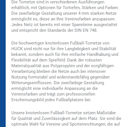
Die Tornetze sind in verschiedenen Ausführungen
erhältlich, mit Optionen für Tortiefen, Stärken und Farben.
Die zweifarbige Gestaltung unserer 4 mm starken Netze
ermöglicht es, diese an Ihre Vereinsfarben anzupassen.
Jedes Netz ist bereits mit einer Spannleine ausgestattet
und entspricht den Standards der DIN EN 748.
Die hochwertigen knotenlosen Fußball-Tornetze von
HUCK sind nicht nur für ihre Langlebigkeit und Stabilität
bekannt, sondern auch für ihre einfache Handhabung und
Flexibilität auf dem Spielfeld. Dank der robusten
Materialqualität aus Polypropylen und der sorgfältigen
Verarbeitung bleiben die Netze auch bei intensiver
Nutzung formstabil und widerstandsfähig gegenüber
Witterungseinflüssen. Die zweifarbige Gestaltung
ermöglicht eine individuelle Anpassung an die
Vereinsfarben und trägt zum professionellen
Erscheinungsbild jedes Fußballplatzes bei.
Unsere knotenlosen Fußball-Tornetze setzen Maßstäbe
für Qualität und Zuverlässigkeit auf dem Platz. Sie sind die
optimale Wahl für Vereine und Sporteinrichtungen, die auf