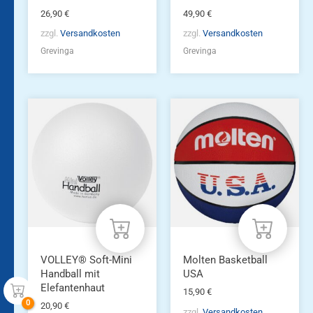
26,90
€
49,90
€
zzgl.
Versandkosten
zzgl.
Versandkosten
Grevinga
Grevinga
VOLLEY® Soft-Mini
Molten Basketball
Handball mit
USA
Elefantenhaut
15,90
€
20,90
€
zzgl.
Versandkosten