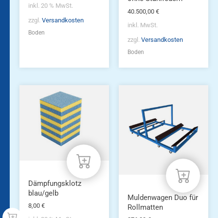
inkl. 20 % MwSt.
40.500,00
€
zzgl.
Versandkosten
inkl. MwSt.
Boden
zzgl.
Versandkosten
Boden
Dämpfungsklotz
blau/gelb
Muldenwagen Duo für
8,00
€
Rollmatten