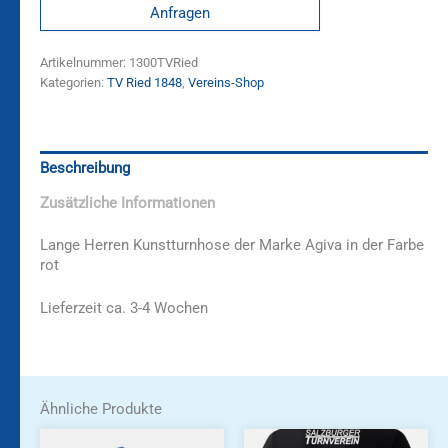
Anfragen
Artikelnummer:
1300TVRied
Kategorien:
TV Ried 1848
,
Vereins-Shop
Beschreibung
Zusätzliche Informationen
Lange Herren Kunstturnhose der Marke Agiva in der Farbe
rot
Lieferzeit ca. 3-4 Wochen
Ähnliche Produkte
Dieses
Dieses