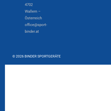
4702
Wallern –
Österreich
office@sport-
binder.at
© 2026 BINDER SPORTGERÄTE