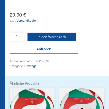
29,90
€
zzgl.
Versandkosten
In den Warenkorb
Anfragen
Artikelnummer:
GRV-114079
Kategorie:
Grevinga
Ähnliche Produkte