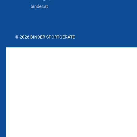
binder.at
© 2026 BINDER SPORTGERÄTE