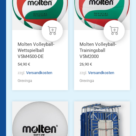
Molten Volleyball-
Molten Volleyball-
Wettspielball
Trainingsball
V5M4500-DE
V5M2000
54,90
€
26,90
€
zzgl.
Versandkosten
zzgl.
Versandkosten
Grevinga
Grevinga