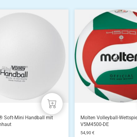
 Soft-Mini Handball mit
Molten Volleyball-Wettspie
nhaut
V5M4500-DE
54,90
€