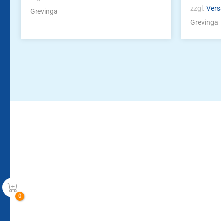
zzgl.
Vers
Grevinga
Grevinga
Bleiben Sie auf dem Laufenden!
Zur Newsletteranmeldun