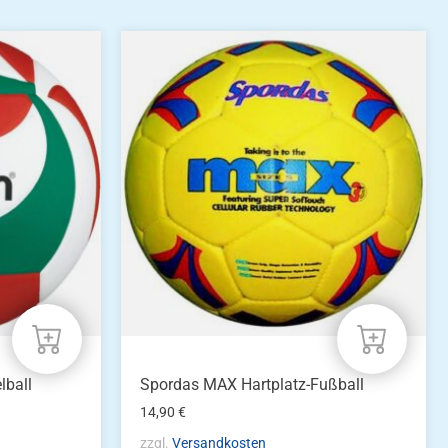
lball
Spordas MAX Hartplatz-Fußball
14,90
€
zzgl.
Versandkosten