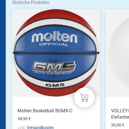
Ähnliche Produkte
Molten Basketball BGMX-C
VOLLEY®
Elefante
38,90
€
20,90
€
zzgl.
Versandkosten