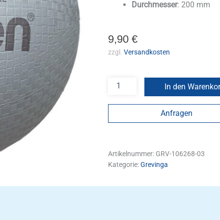
Durchmesser
: 200 mm
9,90
€
zzgl.
Versandkosten
In den Warenko
Anfragen
Artikelnummer:
GRV-106268-03
Kategorie:
Grevinga