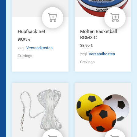
Hüpfsack Set
Molten Basketball
BGMX-C
99,95
€
38,90
€
zzgl.
Versandkosten
zzgl.
Versandkosten
Grevinga
Grevinga