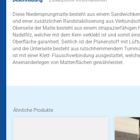
Diese Niedersprungmatte besteht aus einem Sandwichkern mi
und einer zusätzlichen Randstabilisierung aus Verbunds
Oberseite der Matte besteht aus einem strapazierfähigen h
Nadelfilz, welcher mit dem Kern verklebt ist und somit eine
Oberfläche garantiert. Seitlich ist der Planenstoff mit Lü
und die Unterseite besteht aus rutschhemmendem Turnmat
ist mit einer Klett- Flauschverbindung ausgestattet, welch
Aneinanderlegen von Mattenflächen gewährleistet.
Ähnliche Produkte