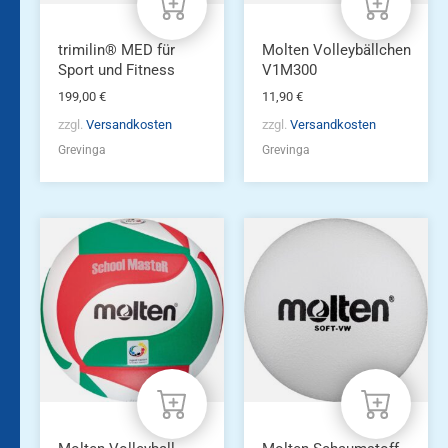
trimilin® MED für
Molten Volleybällchen
Sport und Fitness
V1M300
199,00
€
11,90
€
zzgl.
Versandkosten
zzgl.
Versandkosten
Grevinga
Grevinga