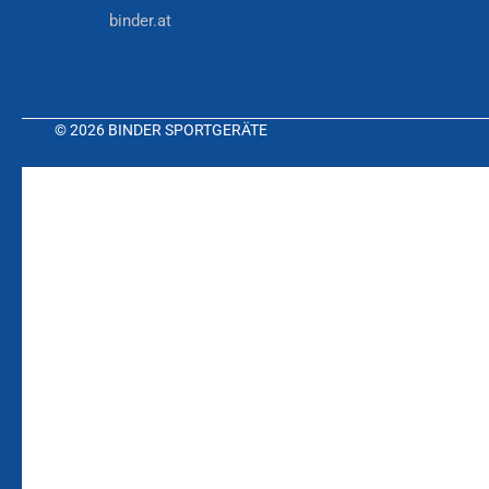
binder.at
© 2026 BINDER SPORTGERÄTE