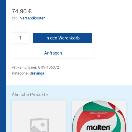
74,90
€
zzgl.
Versandkosten
In den Warenkorb
Anfragen
Artikelnummer:
GRV-106072
Kategorie:
Grevinga
Ähnliche Produkte