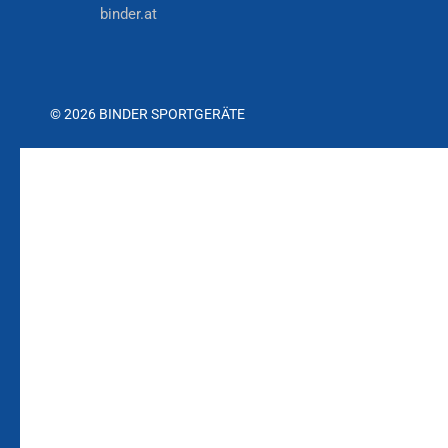
binder.at
© 2026 BINDER SPORTGERÄTE