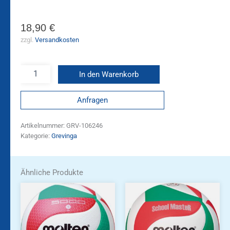
18,90
€
zzgl.
Versandkosten
In den Warenkorb
Anfragen
Artikelnummer:
GRV-106246
Kategorie:
Grevinga
Ähnliche Produkte