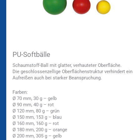
PU-Softbälle
Schaumstoff-Ball mit glatter, verhauteter Oberfläche.
Die geschlossenzellige Oberflächenstruktur verhindert ein
Aufreißen auch bei starker Beanspruchung.
Farben:
Ø 70 mm, 30 g – gelb
Ø 90 mm, 40 g – rot
Ø 120 mm, 80 g – grün
Ø 150 mm, 153 g – blau
Ø 160 mm, 160 g – rot
Ø 180 mm, 200 g – orange
Ø 200 mm, 305 g – gelb