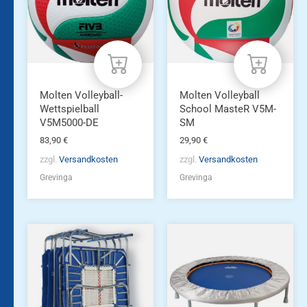
Molten Volleyball-
Molten Volleyball
Wettspielball
School MasteR V5M-
V5M5000-DE
SM
83,90
€
29,90
€
zzgl.
Versandkosten
zzgl.
Versandkosten
Grevinga
Grevinga