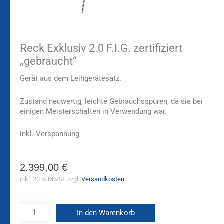
Reck Exklusiv 2.0 F.I.G. zertifiziert
„gebraucht“
Gerät aus dem Leihgerätesatz.
Zustand neuwertig, leichte Gebrauchsspuren, da sie bei
einigen Meisterschaften in Verwendung war.
inkl. Verspannung
2.399,00
€
inkl. 20 % MwSt.
zzgl.
Versandkosten
In den Warenkorb