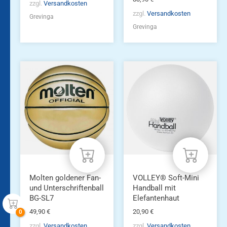
zzgl.
Versandkosten
zzgl.
Versandkosten
Grevinga
Grevinga
Molten goldener Fan-
VOLLEY® Soft-Mini
und Unterschriftenball
Handball mit
BG-SL7
Elefantenhaut
49,90
€
20,90
€
zzgl.
Versandkosten
zzgl.
Versandkosten