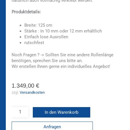
natürlich auch vollflächig verklebt werden.
Produktdetails:
Breite: 125 cm
Stärke : In 10 mm oder 12 mm erhältlich
Einfach lose Ausrollen
rutschfest
Noch Fragen ? -> Sollten Sie eine andere Rollenlänge
benötigen, sprechen Sie uns bitte an.
Wir erstellen Ihnen gerne ein individuelles Angebot!
1.349,00
€
zzgl.
Versandkosten
In den Warenkorb
Anfragen