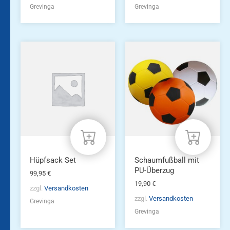
Grevinga
Grevinga
Hüpfsack Set
Schaumfußball mit
PU-Überzug
99,95
€
19,90
€
zzgl.
Versandkosten
zzgl.
Versandkosten
Grevinga
Grevinga