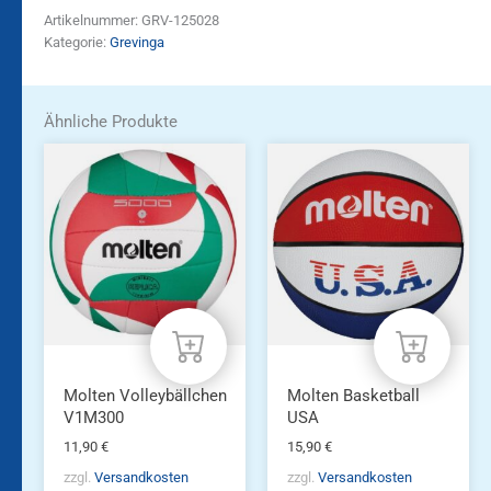
Artikelnummer:
GRV-125028
Kategorie:
Grevinga
Ähnliche Produkte
Molten Volleybällchen
Molten Basketball
V1M300
USA
11,90
€
15,90
€
zzgl.
Versandkosten
zzgl.
Versandkosten