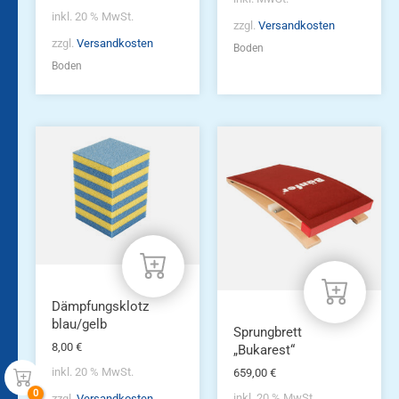
inkl. 20 % MwSt.
zzgl.
Versandkosten
zzgl.
Versandkosten
Boden
Boden
Dämpfungsklotz
blau/gelb
Sprungbrett
8,00
€
„Bukarest“
inkl. 20 % MwSt.
659,00
€
inkl. 20 % MwSt.
zzgl.
Versandkosten