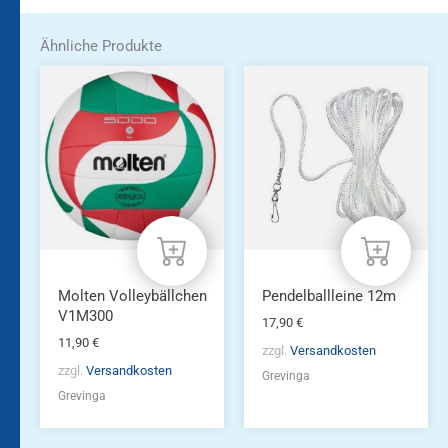
Ähnliche Produkte
Molten Volleybällchen
Pendelballleine 12m
V1M300
17,90
€
11,90
€
zzgl.
Versandkosten
zzgl.
Versandkosten
Grevinga
Grevinga