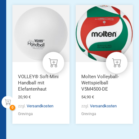
VOLLEY® Soft-Mini
Molten Volleyball-
Handball mit
Wettspielball
Elefantenhaut
V5M4500-DE
20,90
€
54,90
€
zzgl.
Versandkosten
zzgl.
Versandkosten
Grevinga
Grevinga