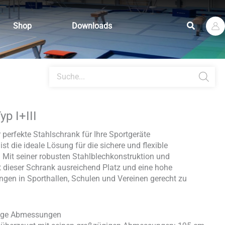
Suchen
Shop
Downloads
Products
search
p I+III
r perfekte Stahlschrank für Ihre Sportgeräte
ist die ideale Lösung für die sichere und flexible
 Mit seiner robusten Stahlblechkonstruktion und
 dieser Schrank ausreichend Platz und eine hohe
ngen in Sporthallen, Schulen und Vereinen gerecht zu
ige Abmessungen