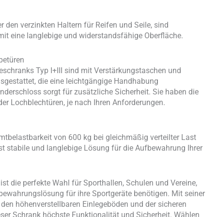
 den verzinkten Haltern für Reifen und Seile, sind
mit eine langlebige und widerstandsfähige Oberfläche.
betüren
eschranks Typ I+III sind mit Verstärkungstaschen und
usgestattet, die eine leichtgängige Handhabung
nderschloss sorgt für zusätzliche Sicherheit. Sie haben die
er Lochblechtüren, je nach Ihren Anforderungen.
tbelastbarkeit von 600 kg bei gleichmäßig verteilter Last
st stabile und langlebige Lösung für die Aufbewahrung Ihrer
ist die perfekte Wahl für Sporthallen, Schulen und Vereine,
fbewahrungslösung für ihre Sportgeräte benötigen. Mit seiner
, den höhenverstellbaren Einlegeböden und der sicheren
eser Schrank höchste Funktionalität und Sicherheit. Wählen