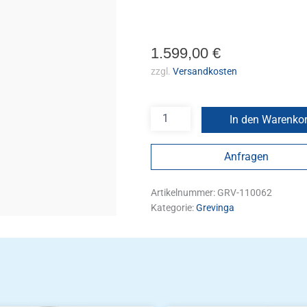
1.599,00
€
zzgl.
Versandkosten
In den Warenko
Anfragen
Artikelnummer:
GRV-110062
Kategorie:
Grevinga