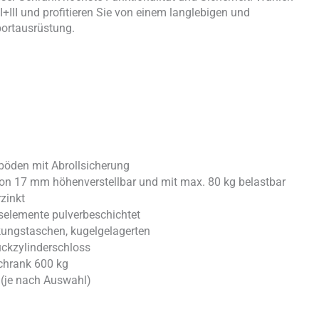
+III und profitieren Sie von einem langlebigen und
portausrüstung.
böden mit Abrollsicherung
on 17 mm höhenverstellbar und mit max. 80 kg belastbar
rzinkt
selemente pulverbeschichtet
kungstaschen, kugelgelagerten
uckzylinderschloss
chrank 600 kg
 (je nach Auswahl)