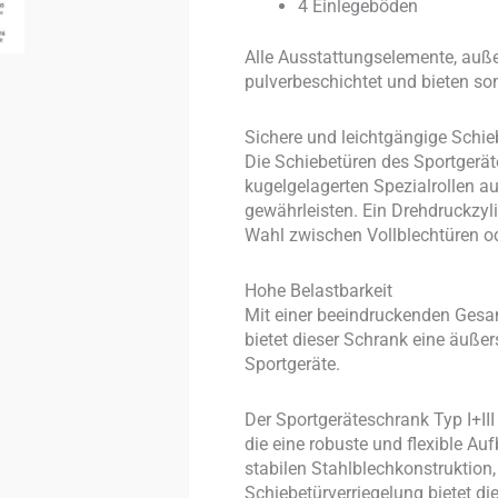
4 Einlegeböden
Alle Ausstattungselemente, außer
pulverbeschichtet und bieten so
Sichere und leichtgängige Schie
Die Schiebetüren des Sportgerät
kugelgelagerten Spezialrollen a
gewährleisten. Ein Drehdruckzyli
Wahl zwischen Vollblechtüren od
Hohe Belastbarkeit
Mit einer beeindruckenden Gesam
bietet dieser Schrank eine äußer
Sportgeräte.
Der Sportgeräteschrank Typ I+III 
die eine robuste und flexible Au
stabilen Stahlblechkonstruktion
Schiebetürverriegelung bietet di