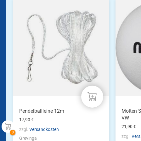
Pendelballleine 12m
Molten S
VW
17,90
€
21,90
€
zzgl.
Versandkosten
zzgl.
Vers
Grevinga