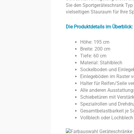
Sie den Sportgeräteschrank Typ I
vielseitigen Stauraum für Ihre S
Die Produktdetails im Überblick:
Höhe: 195 cm
Breite: 200 cm
Tiefe: 60 cm
Material: Stahlblech
Sockelboden und Einlege
Einlegeböden im Raster v
Halter für Reifen/Seile ve
Alle anderen Ausstattung
Schiebetüren mit Verstär
Spezialrollen und Drehdr
Gesamtbelastbarkeit je S
Vollblech oder Lochblech