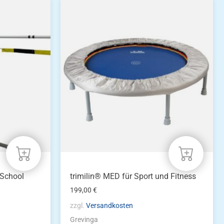
 School
trimilin® MED für Sport und Fitness
199,00
€
zzgl.
Versandkosten
Grevinga