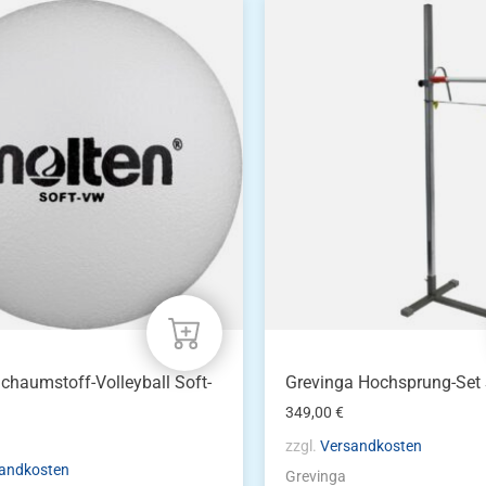
chaumstoff-Volleyball Soft-
Grevinga Hochsprung-Set
349,00
€
zzgl.
Versandkosten
andkosten
Grevinga