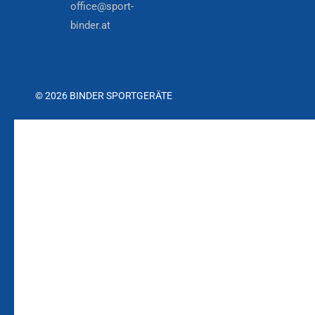
office@sport-
binder.at
© 2026 BINDER SPORTGERÄTE