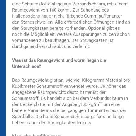
eine Schaumstoffeinlage aus Verbundschaum, mit einem
3
Raumgewicht von 160 kg/m
. Zur Schonung des
Hallenbodens hat er nicht färbende Gummipuffer unter
den Standschwellen. Alle erforderlichen Öffnungen sind an
den Sprungkästen bereits vorhanden. Optional gibt es
noch die Möglichkeit, weitere Aussparungen zu den schon
vorhandenen zu beauftragen. Der Sprungkasten ist
durchgehend verschraubt und verleimt.
Was ist das Raumgewicht und worin liegen die
Unterschiede?
Das Raumgewicht gibt an, wie viel Kilogramm Material pro
Kubikmeter Schaumstoff verwendet wurde. Je höher das
angegebene Raumgewicht, desto härter ist der
Schaumstoff. Es handelt sich bei dem Verbundschaum in
3
der Deckelplatte mit der Angabe „160 kg/m
“ um eine
härtere Variante als die bei gängigen Turnmatten aus der
Sporthalle. Die hohe Schaumdichte sorgt für eine lange
Lebensdauer des Sprungkastendeckels.