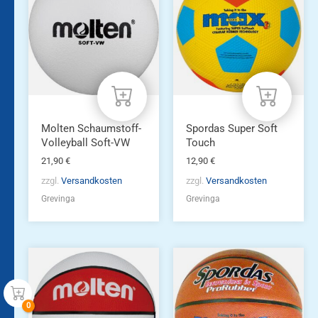
Molten Schaumstoff-
Spordas Super Soft
Volleyball Soft-VW
Touch
21,90
€
12,90
€
zzgl.
Versandkosten
zzgl.
Versandkosten
Grevinga
Grevinga