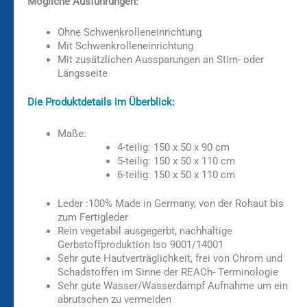
Mögliche Ausführungen:
Ohne Schwenkrolleneinrichtung
Mit Schwenkrolleneinrichtung
Mit zusätzlichen Aussparungen an Stirn- oder
Längsseite
Die Produktdetails im Überblick:
Maße:
4-teilig: 150 x 50 x 90 cm
5-teilig: 150 x 50 x 110 cm
6-teilig: 150 x 50 x 110 cm
Leder :100% Made in Germany, von der Rohaut bis
zum Fertigleder
Rein vegetabil ausgegerbt, nachhaltige
Gerbstoffproduktion Iso 9001/14001
Sehr gute Hautverträglichkeit, frei von Chrom und
Schadstoffen im Sinne der REACh- Terminologie
Sehr gute Wasser/Wasserdampf Aufnahme um ein
abrutschen zu vermeiden