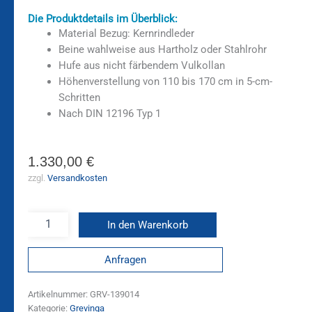
Die Produktdetails im Überblick:
Material Bezug: Kernrindleder
Beine wahlweise aus Hartholz oder Stahlrohr
Hufe aus nicht färbendem Vulkollan
Höhenverstellung
von 110 bis 170 cm
in 5-cm-
Schritten
Nach DIN 12196 Typ 1
1.330,00
€
zzgl.
Versandkosten
In den Warenkorb
Anfragen
Artikelnummer:
GRV-139014
Kategorie:
Grevinga