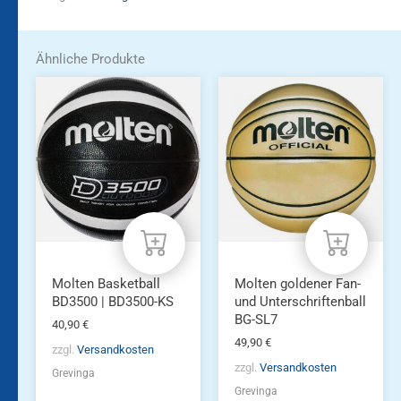
Ähnliche Produkte
Molten Basketball
Molten goldener Fan-
BD3500 | BD3500-KS
und Unterschriftenball
BG-SL7
40,90
€
49,90
€
zzgl.
Versandkosten
zzgl.
Versandkosten
Grevinga
Grevinga