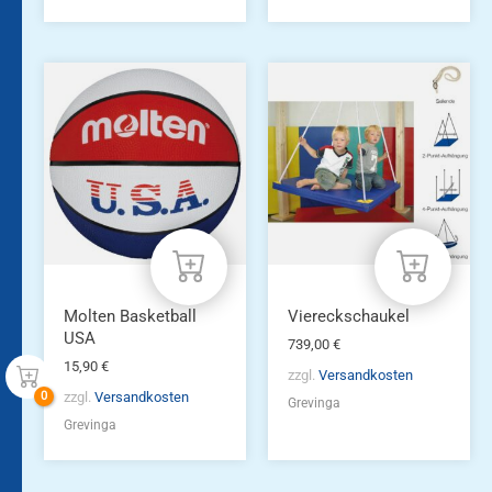
Molten Basketball
Viereckschaukel
USA
739,00
€
15,90
€
zzgl.
Versandkosten
zzgl.
Versandkosten
Grevinga
Grevinga