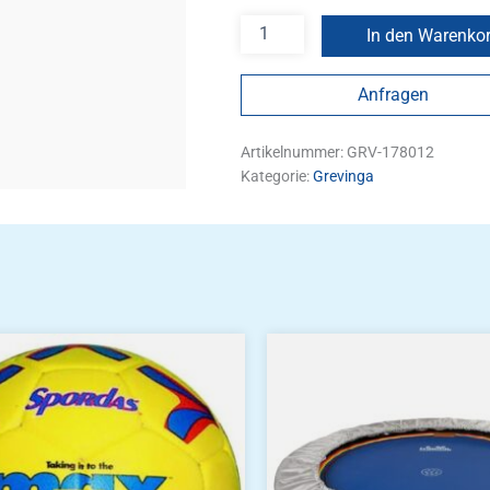
In den Warenko
Anfragen
Artikelnummer:
GRV-178012
Kategorie:
Grevinga