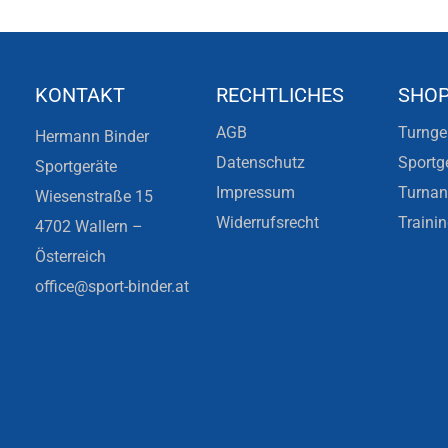
KONTAKT
RECHTLICHES
SHO
AGB
Turnge
Hermann Binder
Datenschutz
Sportg
Sportgeräte
Impressum
Turna
Wiesenstraße 15
Widerrufsrecht
Traini
4702 Wallern –
Österreich
office@sport-binder.at