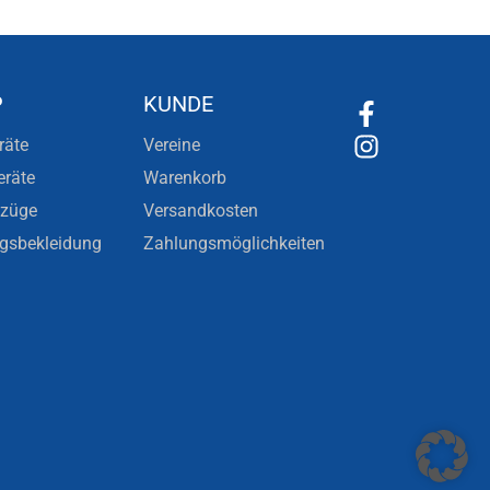
P
KUNDE
räte
Vereine
eräte
Warenkorb
nzüge
Versandkosten
ngsbekleidung
Zahlungsmöglichkeiten