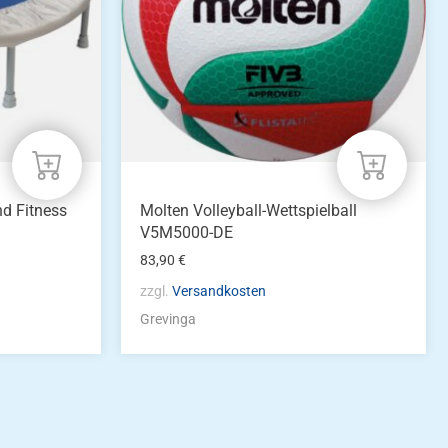
nd Fitness
Molten Volleyball-Wettspielball
V5M5000-DE
83,90
€
zzgl.
Versandkosten
Grevinga