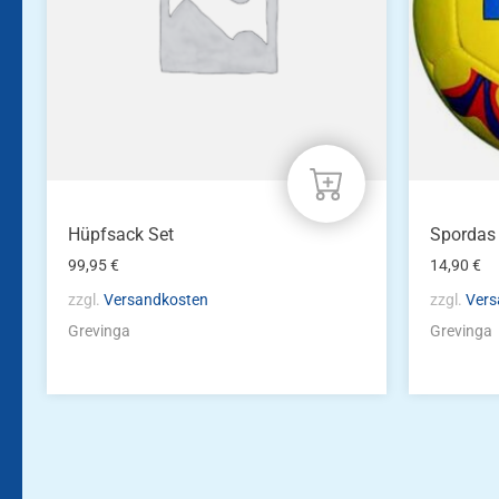
Hüpfsack Set
Spordas 
99,95
€
14,90
€
zzgl.
Versandkosten
zzgl.
Vers
Grevinga
Grevinga