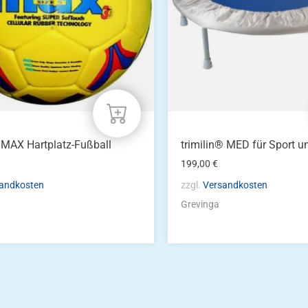
MAX Hartplatz-Fußball
trimilin® MED für Sport u
199,00
€
andkosten
zzgl.
Versandkosten
Grevinga