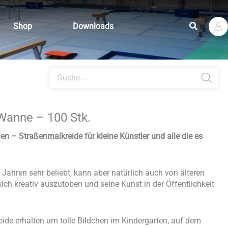
Suchen
Shop
Downloads
Products
search
Wanne – 100 Stk.
n – Straßenmalkreide für kleine Künstler und alle die es
n Jahren sehr beliebt, kann aber natürlich auch von älteren
ich kreativ auszutoben und seine Kunst in der Öffentlichkeit
eide erhalten um tolle Bildchen im Kindergarten, auf dem