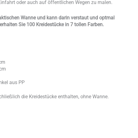
Einfahrt oder auch auf öffentlichen Wegen zu malen.
raktischen Wanne und kann darin verstaut und optmal
erhalten Sie 100 Kreidestücke in 7 tollen Farben.
 cm
 cm
nkel aus PP
hließlich die Kreidestücke enthalten, ohne Wanne.