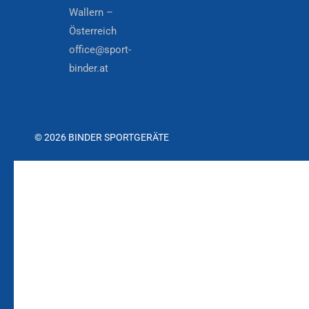
Wallern –
Österreich
office@sport-
binder.at
© 2026 BINDER SPORTGERÄTE