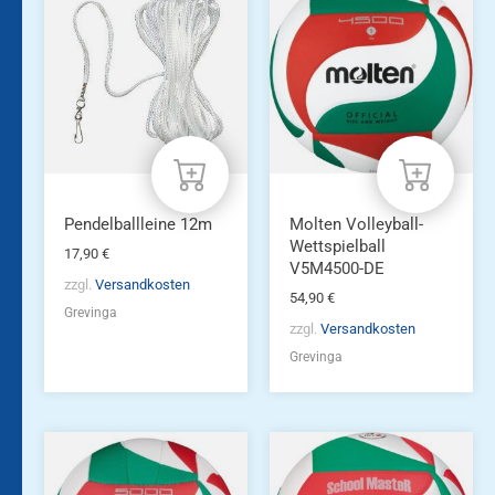
Pendelballleine 12m
Molten Volleyball-
Wettspielball
17,90
€
V5M4500-DE
zzgl.
Versandkosten
54,90
€
Grevinga
zzgl.
Versandkosten
Grevinga