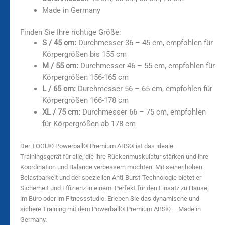
Made in Germany
Finden Sie Ihre richtige Größe:
S / 45 cm:
Durchmesser 36 – 45 cm, empfohlen für
Körpergrößen bis 155 cm
M / 55 cm:
Durchmesser 46 – 55 cm, empfohlen für
Körpergrößen 156-165 cm
L / 65 cm:
Durchmesser 56 – 65 cm, empfohlen für
Körpergrößen 166-178 cm
XL / 75 cm:
Durchmesser 66 – 75 cm, empfohlen
für Körpergrößen ab 178 cm
Der TOGU® Powerball® Premium ABS® ist das ideale
Trainingsgerät für alle, die ihre Rückenmuskulatur stärken und ihre
Koordination und Balance verbessern möchten. Mit seiner hohen
Belastbarkeit und der speziellen Anti-Burst-Technologie bietet er
Sicherheit und Effizienz in einem. Perfekt für den Einsatz zu Hause,
im Büro oder im Fitnessstudio. Erleben Sie das dynamische und
sichere Training mit dem Powerball® Premium ABS® – Made in
Germany.