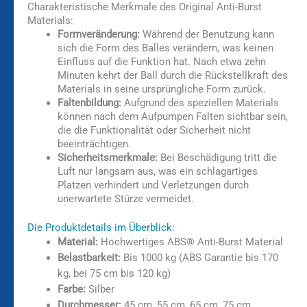
Charakteristische Merkmale des Original Anti-Burst
Materials:
Formveränderung:
Während der Benutzung kann
sich die Form des Balles verändern, was keinen
Einfluss auf die Funktion hat. Nach etwa zehn
Minuten kehrt der Ball durch die Rückstellkraft des
Materials in seine ursprüngliche Form zurück.
Faltenbildung:
Aufgrund des speziellen Materials
können nach dem Aufpumpen Falten sichtbar sein,
die die Funktionalität oder Sicherheit nicht
beeinträchtigen.
Sicherheitsmerkmale:
Bei Beschädigung tritt die
Luft nur langsam aus, was ein schlagartiges
Platzen verhindert und Verletzungen durch
unerwartete Stürze vermeidet.
Die Produktdetails im Überblick:
Material:
Hochwertiges ABS® Anti-Burst Material
Belastbarkeit:
Bis 1000 kg (ABS Garantie bis 170
kg, bei 75 cm bis 120 kg)
Farbe:
Silber
Durchmesser:
45 cm, 55 cm, 65 cm, 75 cm