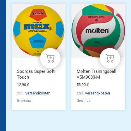
Spordas Super Soft
Molten Trainingsball
Touch
V5M9000-M
12,90
€
53,90
€
zzgl.
Versandkosten
zzgl.
Versandkosten
Grevinga
Grevinga