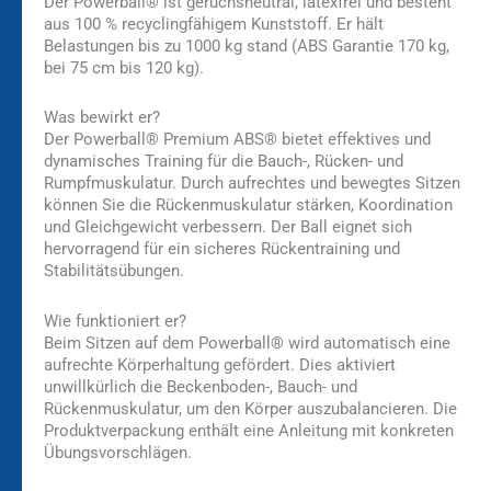
Der Powerball® ist geruchsneutral, latexfrei und besteht
aus 100 % recyclingfähigem Kunststoff. Er hält
Belastungen bis zu 1000 kg stand (ABS Garantie 170 kg,
bei 75 cm bis 120 kg).
Was bewirkt er?
Der Powerball® Premium ABS® bietet effektives und
dynamisches Training für die Bauch-, Rücken- und
Rumpfmuskulatur. Durch aufrechtes und bewegtes Sitzen
können Sie die Rückenmuskulatur stärken, Koordination
und Gleichgewicht verbessern. Der Ball eignet sich
hervorragend für ein sicheres Rückentraining und
Stabilitätsübungen.
Wie funktioniert er?
Beim Sitzen auf dem Powerball® wird automatisch eine
aufrechte Körperhaltung gefördert. Dies aktiviert
unwillkürlich die Beckenboden-, Bauch- und
Rückenmuskulatur, um den Körper auszubalancieren. Die
Produktverpackung enthält eine Anleitung mit konkreten
Übungsvorschlägen.