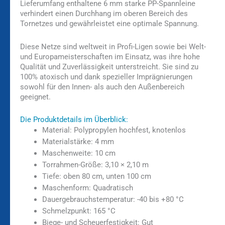
Lieferumfang enthaltene 6 mm starke PP-Spannleine
verhindert einen Durchhang im oberen Bereich des
Tornetzes und gewährleistet eine optimale Spannung.
Diese Netze sind weltweit in Profi-Ligen sowie bei Welt-
und Europameisterschaften im Einsatz, was ihre hohe
Qualität und Zuverlässigkeit unterstreicht. Sie sind zu
100% atoxisch und dank spezieller Imprägnierungen
sowohl für den Innen- als auch den Außenbereich
geeignet.
Die Produktdetails im Überblick:
Material: Polypropylen hochfest, knotenlos
Materialstärke: 4 mm
Maschenweite: 10 cm
Torrahmen-Größe: 3,10 × 2,10 m
Tiefe: oben 80 cm, unten 100 cm
Maschenform: Quadratisch
Dauergebrauchstemperatur: -40 bis +80 °C
Schmelzpunkt: 165 °C
Biege- und Scheuerfestigkeit: Gut