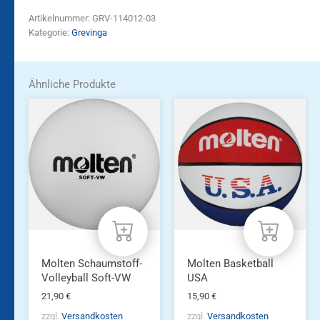
Artikelnummer:
GRV-114012-03
Kategorie:
Grevinga
Ähnliche Produkte
Molten Schaumstoff-
Molten Basketball
Volleyball Soft-VW
USA
21,90
€
15,90
€
zzgl.
Versandkosten
zzgl.
Versandkosten