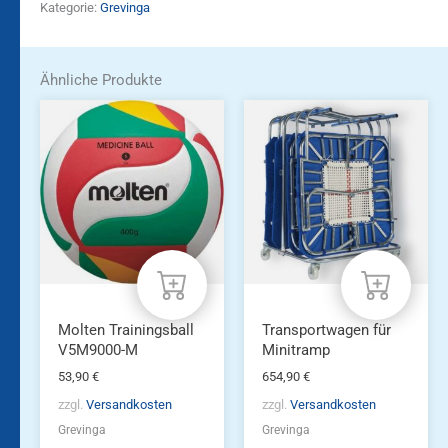
Kategorie:
Grevinga
Ähnliche Produkte
Molten Trainingsball
Transportwagen für
V5M9000-M
Minitramp
53,90
€
654,90
€
zzgl.
Versandkosten
zzgl.
Versandkosten
Grevinga
Grevinga