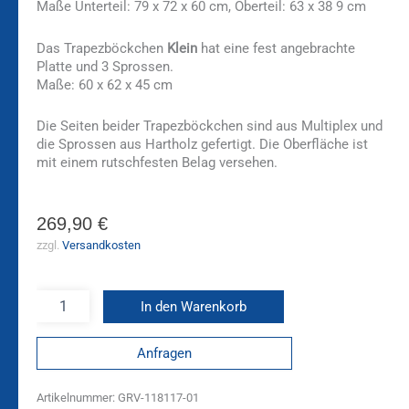
Maße Unterteil: 79 x 72 x 60 cm, Oberteil: 63 x 38 9 cm
Das Trapezböckchen
Klein
hat eine fest angebrachte
Platte und 3 Sprossen.
Maße: 60 x 62 x 45 cm
Die Seiten beider Trapezböckchen sind aus Multiplex und
die Sprossen aus Hartholz gefertigt. Die Oberfläche ist
mit einem rutschfesten Belag versehen.
269,90
€
zzgl.
Versandkosten
In den Warenkorb
Anfragen
Artikelnummer:
GRV-118117-01