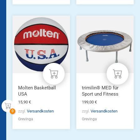
Molten Basketball
trimilin® MED für
USA
Sport und Fitness
15,90
€
199,00
€
zzgl.
Versandkosten
zzgl.
Versandkosten
Grevinga
Grevinga