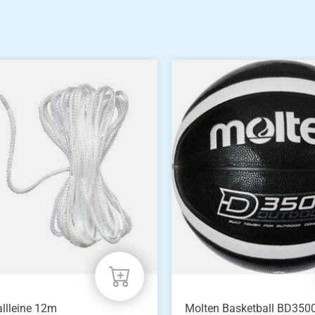
llleine 12m
Molten Basketball BD3500