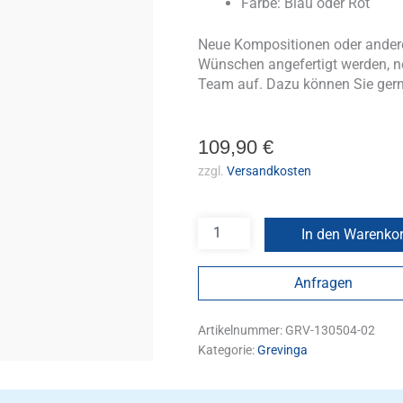
Farbe: Blau oder Rot
Neue Kompositionen oder andere
Wünschen angefertigt werden, n
Team auf. Dazu können Sie ger
109,90
€
zzgl.
Versandkosten
In den Warenko
Anfragen
Artikelnummer:
GRV-130504-02
Kategorie:
Grevinga