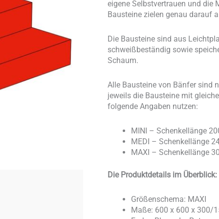
eigene Selbstvertrauen und die 
Bausteine zielen genau darauf 
Die Bausteine sind aus Leichtpla
schweißbeständig sowie speichele
Schaum.
Alle Bausteine von Bänfer sind
jeweils die Bausteine mit glei
folgende Angaben nutzen:
MINI – Schenkellänge 20
MEDI – Schenkellänge 24
MAXI – Schenkellänge 3
Die Produktdetails im Überblick:
Größenschema: MAXI
Maße: 600 x 600 x 300/