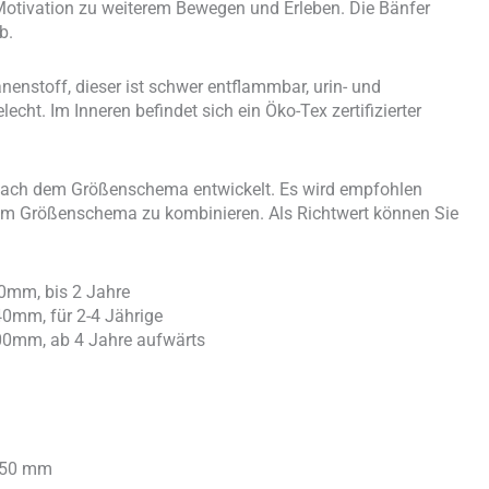
Motivation zu weiterem Bewegen und Erleben. Die Bänfer
ab.
nenstoff, dieser ist schwer entflammbar, urin- und
cht. Im Inneren befindet sich ein Öko-Tex zertifizierter
 nach dem Größenschema entwickelt. Es wird empfohlen
chem Größenschema zu kombinieren. Als Richtwert können Sie
0mm, bis 2 Jahre
0mm, für 2-4 Jährige
00mm, ab 4 Jahre aufwärts
150 mm