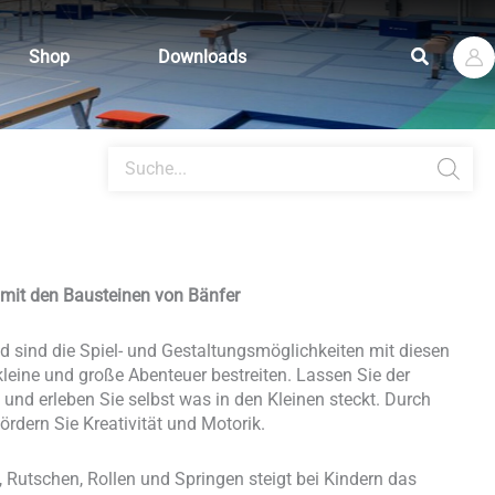
Suchen
Shop
Downloads
Products
search
 mit den Bausteinen von Bänfer
 sind die Spiel- und Gestaltungsmöglichkeiten mit diesen
leine und große Abenteuer bestreiten. Lassen Sie der
f und erleben Sie selbst was in den Kleinen steckt. Durch
ördern Sie Kreativität und Motorik.
, Rutschen, Rollen und Springen steigt bei Kindern das