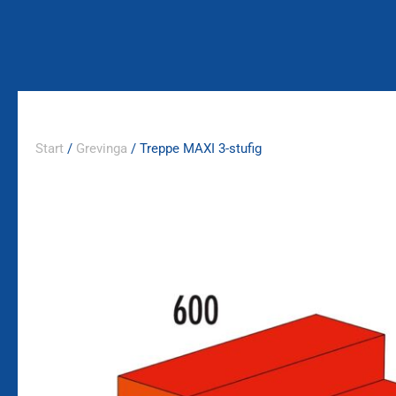
Zum
Inhalt
springen
Start
/
Grevinga
/ Treppe MAXI 3-stufig