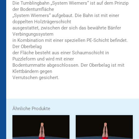
Die Tumblingbahn „System Wiemers“ ist auf dem Prinzip
der Bodenturnfläche
„System Wiemers“ aufgebaut. Die Bahn ist mit einer
doppelten Holzträgerschicht
ausgestattet, zwischen der sich das bewährte Bänfer
Verbingungssystem
in Kombination mit einer speziellen PE-Schicht befindet.
Der Oberbelag
der Fläche besteht aus einer Schaumschicht in
Puzzleform und wird mit einer
Bodenturnmatte abgeschlossen. Der Oberbelag ist mit
Klettbändern gegen
Verrutschen gesichert.
Ähnliche Produkte
Dieses
Produkt
weist
mehrere