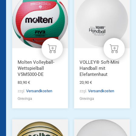
Molten Volleyball-
VOLLEY® Soft-Mini
Wettspielball
Handball mit
V5M5000-DE
Elefantenhaut
83,90
€
20,90
€
zzgl.
Versandkosten
zzgl.
Versandkosten
Grevinga
Grevinga