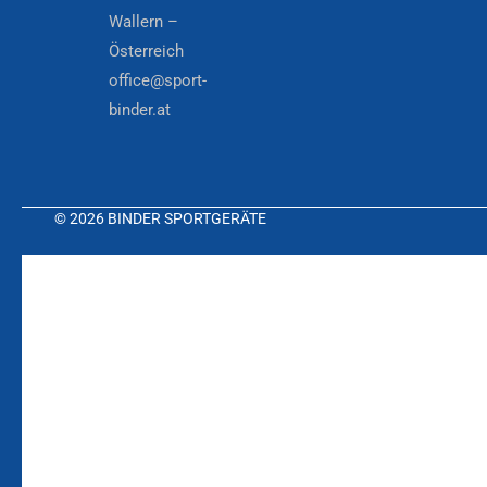
Wallern –
Österreich
office@sport-
binder.at
© 2026 BINDER SPORTGERÄTE