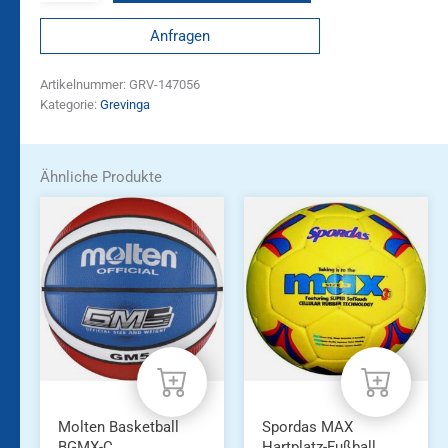
Anfragen
Artikelnummer:
GRV-147056
Kategorie:
Grevinga
Ähnliche Produkte
Molten Basketball
Spordas MAX
BGMX-C
Hartplatz-Fußball