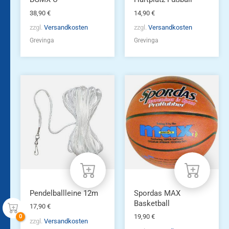
38,90
€
14,90
€
zzgl.
Versandkosten
zzgl.
Versandkosten
Grevinga
Grevinga
Pendelballleine 12m
Spordas MAX
Basketball
17,90
€
19,90
€
zzgl.
Versandkosten