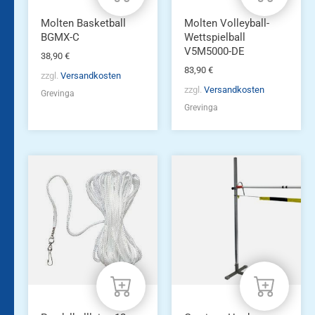
Molten Basketball
Molten Volleyball-
BGMX-C
Wettspielball
V5M5000-DE
38,90
€
83,90
€
zzgl.
Versandkosten
zzgl.
Versandkosten
Grevinga
Grevinga