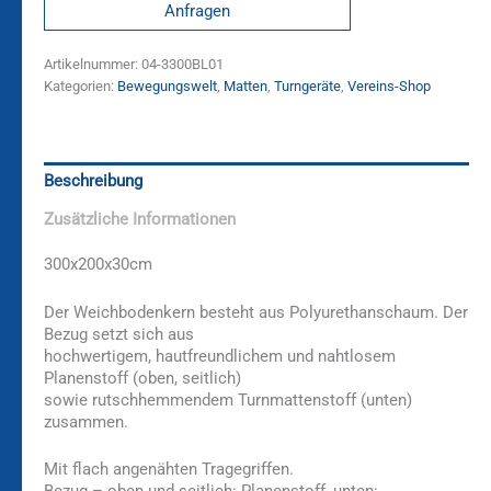
Anfragen
Artikelnummer:
04-3300BL01
Kategorien:
Bewegungswelt
,
Matten
,
Turngeräte
,
Vereins-Shop
Beschreibung
Zusätzliche Informationen
300x200x30cm
Der Weichbodenkern besteht aus Polyurethanschaum. Der
Bezug setzt sich aus
hochwertigem, hautfreundlichem und nahtlosem
Planenstoff (oben, seitlich)
sowie rutschhemmendem Turnmattenstoff (unten)
zusammen.
Mit flach angenähten Tragegriffen.