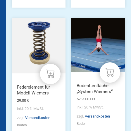
Bodenturnfläche
Federelement für
„System Wiemers“
Modell Wiemers
67.900,00
€
29,00
€
inkl. 20 % MwSt.
inkl. 20 % MwSt.
zzgl.
Versandkosten
zzgl.
Versandkosten
Boden
Boden