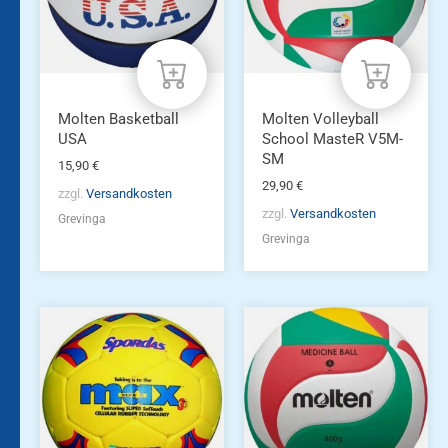
Molten Basketball
Molten Volleyball
USA
School MasteR V5M-
SM
15,90
€
29,90
€
zzgl.
Versandkosten
zzgl.
Versandkosten
Grevinga
Grevinga