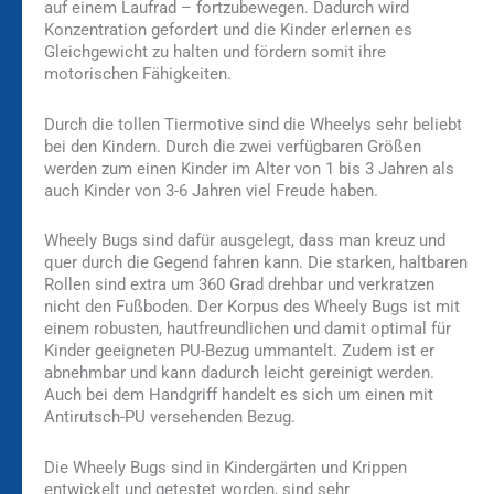
auf einem Laufrad – fortzubewegen. Dadurch wird
Konzentration gefordert und die Kinder erlernen es
Gleichgewicht zu halten und fördern somit ihre
motorischen Fähigkeiten.
Durch die tollen Tiermotive sind die Wheelys sehr beliebt
bei den Kindern. Durch die zwei verfügbaren Größen
werden zum einen Kinder im Alter von 1 bis 3 Jahren als
auch Kinder von 3-6 Jahren viel Freude haben.
Wheely Bugs sind dafür ausgelegt, dass man kreuz und
quer durch die Gegend fahren kann. Die starken, haltbaren
Rollen sind extra um 360 Grad drehbar und verkratzen
nicht den Fußboden. Der Korpus des Wheely Bugs ist mit
einem robusten, hautfreundlichen und damit optimal für
Kinder geeigneten PU-Bezug ummantelt. Zudem ist er
abnehmbar und kann dadurch leicht gereinigt werden.
Auch bei dem Handgriff handelt es sich um einen mit
Antirutsch-PU versehenden Bezug.
Die Wheely Bugs sind in Kindergärten und Krippen
entwickelt und getestet worden, sind sehr