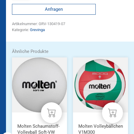
Anfragen
Artikelnummer:
GRV-130419-07
Kategorie:
Grevinga
Ähnliche Produkte
Molten Schaumstoff-
Molten Volleybällchen
Volleyball Soft-VW
V1M300