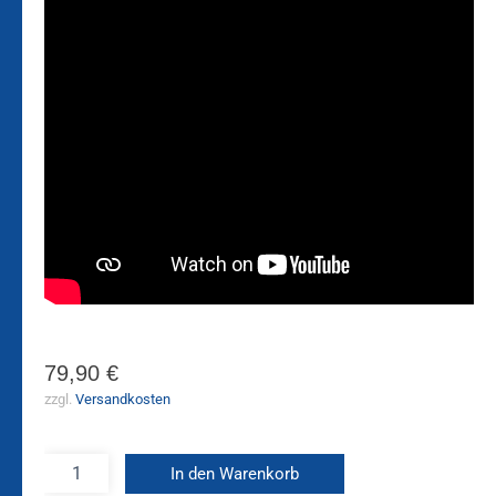
79,90
€
zzgl.
Versandkosten
In den Warenkorb