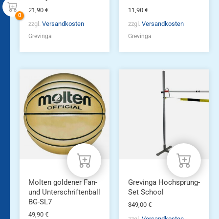
21,90
€
11,90
€
zzgl.
Versandkosten
zzgl.
Versandkosten
Grevinga
Grevinga
Molten goldener Fan-
Grevinga Hochsprung-
und Unterschriftenball
Set School
BG-SL7
349,00
€
49,90
€
zzgl.
Versandkosten