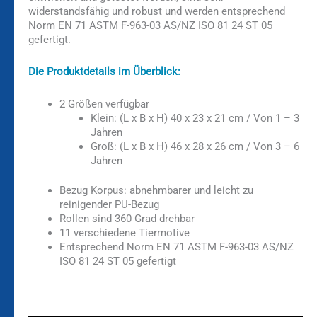
widerstandsfähig und robust und werden entsprechend
Norm EN 71 ASTM F-963-03 AS/NZ ISO 81 24 ST 05
gefertigt.
Die Produktdetails im Überblick:
2 Größen verfügbar
Klein: (L x B x H) 40 x 23 x 21 cm / Von 1 – 3
Jahren
Groß: (L x B x H) 46 x 28 x 26 cm / Von 3 – 6
Jahren
Bezug Korpus: abnehmbarer und leicht zu
reinigender PU-Bezug
Rollen sind 360 Grad drehbar
11 verschiedene Tiermotive
Entsprechend Norm EN 71 ASTM F-963-03 AS/NZ
ISO 81 24 ST 05 gefertigt