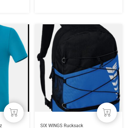
z
SIX WINGS Rucksack