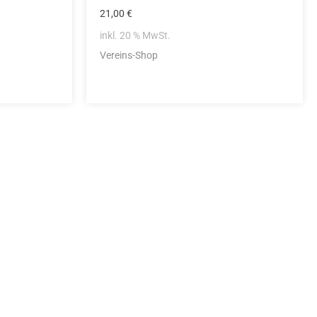
21,00
€
inkl. 20 % MwSt.
Vereins-Shop
idung