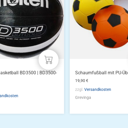
asketball BD3500 | BD3500-
Schaumfußball mit PU-Üb
19,90
€
zzgl.
Versandkosten
andkosten
Grevinga