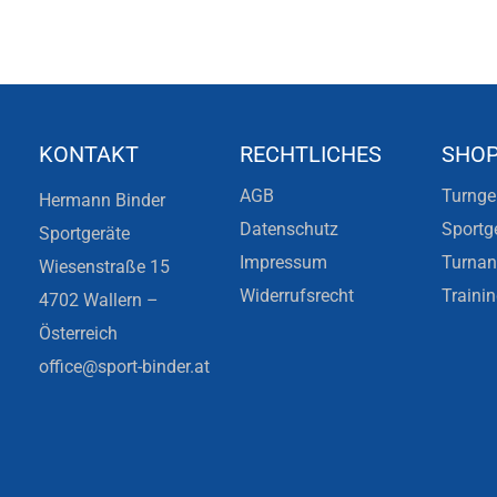
KONTAKT
RECHTLICHES
SHO
AGB
Turnge
Hermann Binder
Datenschutz
Sportg
Sportgeräte
Impressum
Turna
Wiesenstraße 15
Widerrufsrecht
Traini
4702 Wallern –
Österreich
office@sport-binder.at