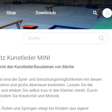
Suchen
Shop
Downloads
Products
search
atz Kunstleder MINI
 mit den Kunstleder-Bausteinen von Bänfer
 sind die Spiel- und Gestaltungsmöglichkeiten mit diesen
leine und große Abenteuer bestreiten. Lassen Sie der
f und erleben Sie selbst was in den Kleinen steckt. Durch
ördern Sie Kreativität und Motorik.
, Rollen und Springen steigt bei Kindern das eigene