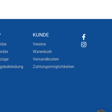
P
KUNDE
räte
Vereine
eräte
Warenkorb
nzüge
Versandkosten
ngsbekleidung
Zahlungsmöglichkeiten