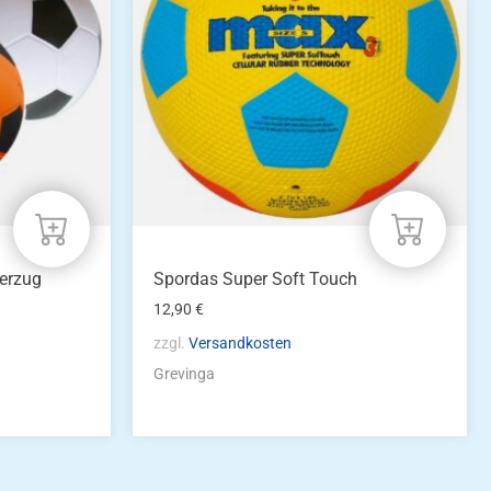
erzug
Spordas Super Soft Touch
12,90
€
zzgl.
Versandkosten
Grevinga