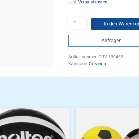
zzgl.
Versandkosten
In den Warenko
Anfragen
Artikelnummer:
GRV-130453
Kategorie:
Grevinga