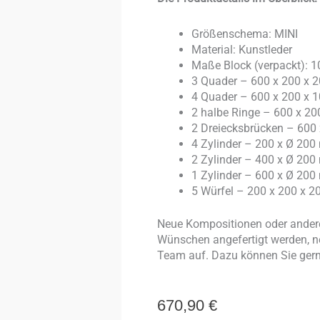
Größenschema: MINI
Material: Kunstleder
Maße Block (verpackt): 
3 Quader – 600 x 200 x
4 Quader – 600 x 200 x
2 halbe Ringe – 600 x 2
2 Dreiecksbrücken – 600
4 Zylinder – 200 x Ø 20
2 Zylinder – 400 x Ø 20
1 Zylinder – 600 x Ø 20
5 Würfel – 200 x 200 x 
Neue Kompositionen oder andere
Wünschen angefertigt werden, n
Team auf. Dazu können Sie ger
670,90
€