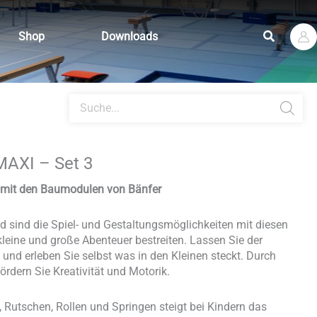
Suchen
Shop
Downloads
Products
search
MAXI – Set 3
n mit den Baumodulen von Bänfer
 sind die Spiel- und Gestaltungsmöglichkeiten mit diesen
leine und große Abenteuer bestreiten. Lassen Sie der
f und erleben Sie selbst was in den Kleinen steckt. Durch
ördern Sie Kreativität und Motorik.
, Rutschen, Rollen und Springen steigt bei Kindern das