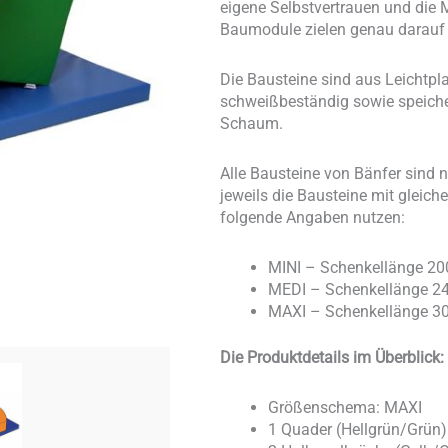
eigene Selbstvertrauen und die 
Baumodule zielen genau darauf
Die Bausteine sind aus Leichtpla
schweißbeständig sowie speichele
Schaum.
Alle Bausteine von Bänfer sind
jeweils die Bausteine mit glei
folgende Angaben nutzen:
MINI – Schenkellänge 20
MEDI – Schenkellänge 24
MAXI – Schenkellänge 30
Die Produktdetails im Überblick:
Größenschema: MAXI
1 Quader (Hellgrün/Grün