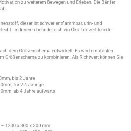
Motivation zu weiterem Bewegen und Erleben. Die Bänfer
 ab.
nenstoff, dieser ist schwer entflammbar, urin- und
cht. Im Inneren befindet sich ein Öko-Tex zertifizierter
 nach dem Größenschema entwickelt. Es wird empfohlen
chem Größenschema zu kombinieren. Als Richtwert können Sie
0mm, bis 2 Jahre
0mm, für 2-4 Jährige
0mm, ab 4 Jahre aufwärts
) – 1200 x 300 x 300 mm