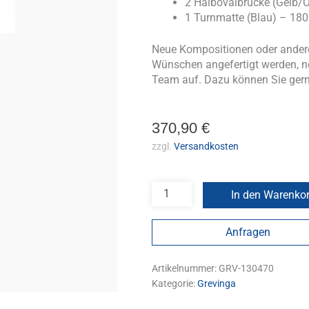
2 Halbovalbrücke (Gelb/
1 Turnmatte (Blau) – 18
Neue Kompositionen oder andere
Wünschen angefertigt werden, n
Team auf. Dazu können Sie ger
370,90
€
zzgl.
Versandkosten
In den Warenko
Anfragen
Artikelnummer:
GRV-130470
Kategorie:
Grevinga