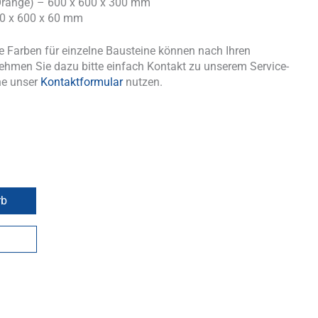
Orange) – 600 x 600 x 300 mm
00 x 600 x 60 mm
 Farben für einzelne Bausteine können nach Ihren
ehmen Sie dazu bitte einfach Kontakt zu unserem Service-
ne unser
Kontaktformular
nutzen.
rb