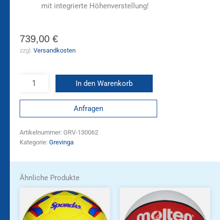
mit integrierte Höhenverstellung!
739,00
€
zzgl.
Versandkosten
In den Warenkorb
Anfragen
Artikelnummer:
GRV-130062
Kategorie:
Grevinga
Ähnliche Produkte