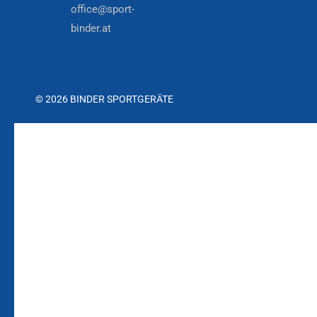
office@sport-
binder.at
© 2026 BINDER SPORTGERÄTE