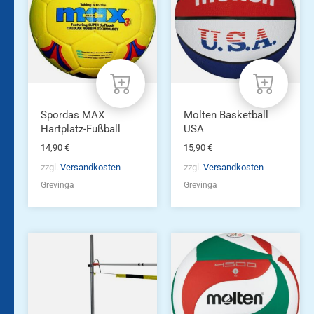
Spordas MAX
Molten Basketball
Hartplatz-Fußball
USA
14,90
€
15,90
€
zzgl.
Versandkosten
zzgl.
Versandkosten
Grevinga
Grevinga