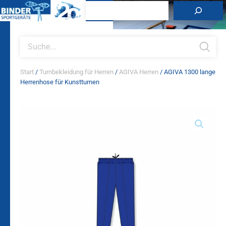
Zum
Suchen
Inhalt
springen
Products
search
Start
/
Turnbekleidung für Herren
/
AGIVA Herren
/ AGIVA 1300 lange
Herrenhose für Kunstturnen
AGIVA
1300
lange
Herrenhose
für
Kunstturnen
Menge