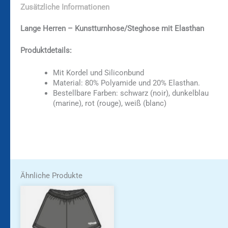
Zusätzliche Informationen
Lange Herren – Kunstturnhose/Steghose mit Elasthan
Produktdetails:
Mit Kordel und Siliconbund
Material: 80% Polyamide und 20% Elasthan.
Bestellbare Farben: schwarz (noir), dunkelblau
(marine), rot (rouge), weiß (blanc)
Ähnliche Produkte
Dieses
Produkt
weist
mehrere