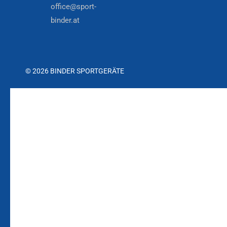
office@sport-
binder.at
© 2026 BINDER SPORTGERÄTE