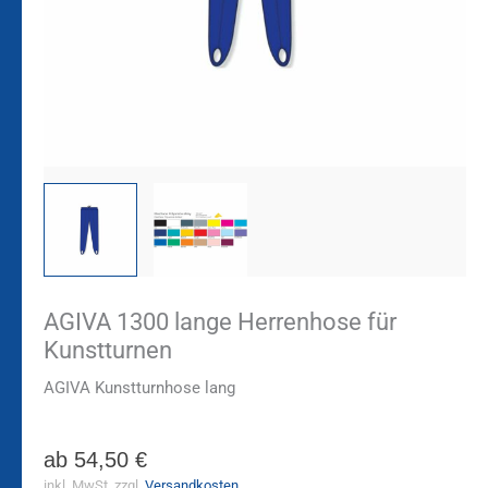
AGIVA 1300 lange Herrenhose für
Kunstturnen
AGIVA Kunstturnhose lang
ab
54,50
€
inkl. MwSt.
zzgl.
Versandkosten