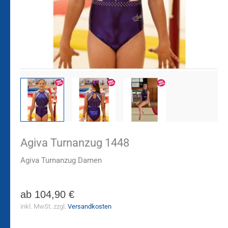
Agiva Turnanzug 1448
Agiva Turnanzug Damen
ab
104,90
€
inkl. MwSt.
zzgl.
Versandkosten