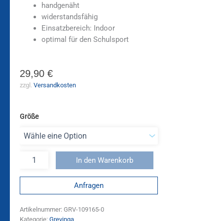
handgenäht
widerstandsfähig
Einsatzbereich: Indoor
optimal für den Schulsport
29,90
€
zzgl.
Versandkosten
Größe
In den Warenkorb
Anfragen
Artikelnummer:
GRV-109165-0
Kategorie:
Grevinga