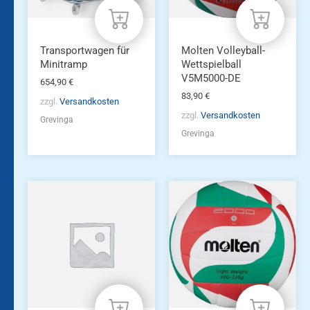
Transportwagen für
Molten Volleyball-
Minitramp
Wettspielball
V5M5000-DE
654,90
€
83,90
€
zzgl.
Versandkosten
zzgl.
Versandkosten
Grevinga
Grevinga