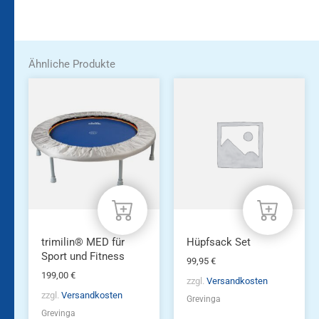
Ähnliche Produkte
trimilin® MED für
Hüpfsack Set
Sport und Fitness
99,95
€
199,00
€
zzgl.
Versandkosten
zzgl.
Versandkosten
Grevinga
Grevinga