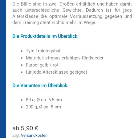
Die Bälle sind in zwei Größen erhältlich und haben damit
auch unterschiedliche Gewichte. Dadurch ist für jede
Altersklasse die optimale Vorraussetzung gegeben und
dem Training steht nichts mehr im Wege.
Die Produktdetails im Überblick:
Typ: Trainingsball
Material: strapazierfähiges Rindsleder
Farbe: gelb / rot
für jede Altersklasse geeignet
Die Varianten im Überblick:
80 g, Ø ca. 6,5 cm
200 g, Ø ca. 8 cm
ab
5,90
€
zzgl.
Versandkosten