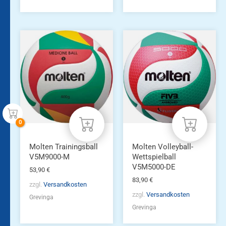
Molten Trainingsball
Molten Volleyball-
V5M9000-M
Wettspielball
V5M5000-DE
53,90
€
83,90
€
zzgl.
Versandkosten
zzgl.
Versandkosten
Grevinga
Grevinga