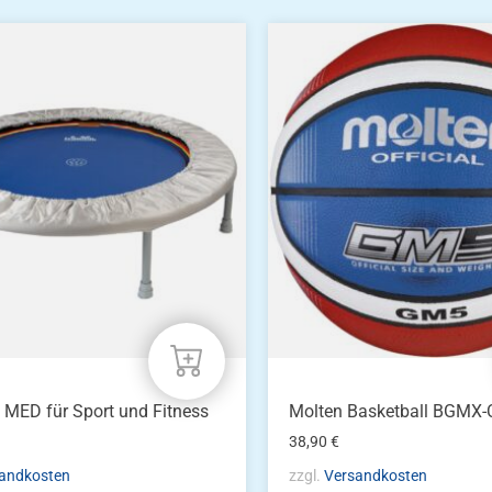
® MED für Sport und Fitness
Molten Basketball BGMX-
38,90
€
andkosten
zzgl.
Versandkosten