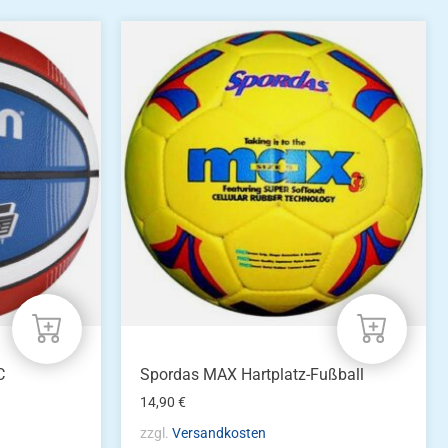
C
Spordas MAX Hartplatz-Fußball
14,90
€
zzgl.
Versandkosten