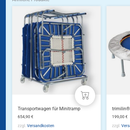
Transportwagen für Minitramp
trimilin
654,90
€
199,00
€
zzgl.
Versandkosten
zzgl.
Vers