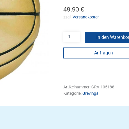
49,90
€
zzgl.
Versandkosten
In den Warenko
Anfragen
Artikelnummer:
GRV-105188
Kategorie:
Grevinga