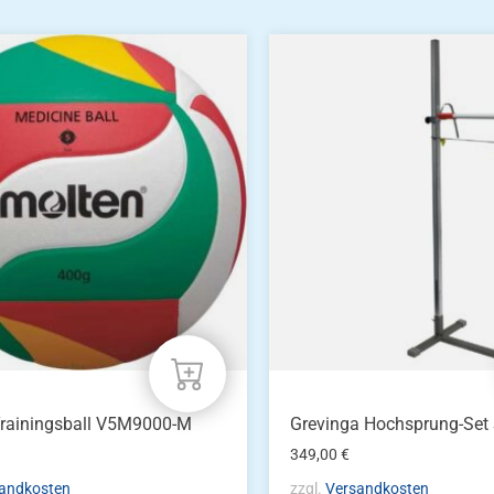
Trainingsball V5M9000-M
Grevinga Hochsprung-Set
349,00
€
andkosten
zzgl.
Versandkosten