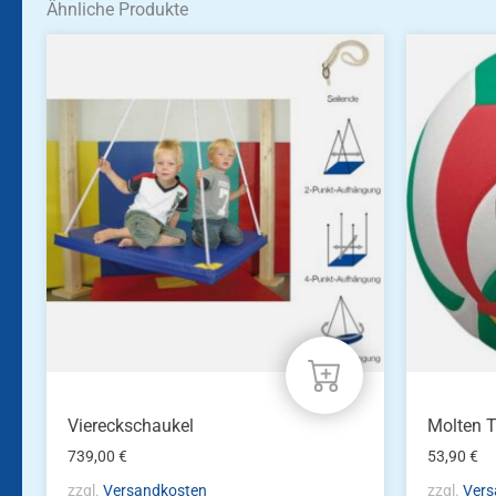
Ähnliche Produkte
Viereckschaukel
Molten 
739,00
€
53,90
€
zzgl.
Versandkosten
zzgl.
Vers