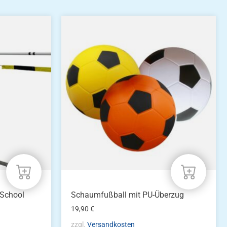
 School
Schaumfußball mit PU-Überzug
19,90
€
zzgl.
Versandkosten