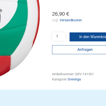
26,90
€
zzgl.
Versandkosten
In den Warenko
Anfragen
Artikelnummer:
GRV-141301
Kategorie:
Grevinga